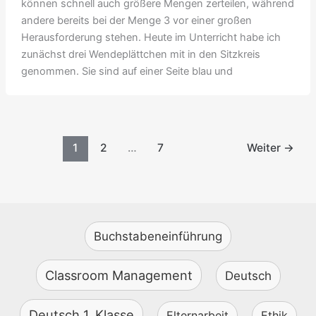
können schnell auch größere Mengen zerteilen, während
andere bereits bei der Menge 3 vor einer großen
Herausforderung stehen. Heute im Unterricht habe ich
zunächst drei Wendeplättchen mit in den Sitzkreis
genommen. Sie sind auf einer Seite blau und
1
2
…
7
Weiter
→
Buchstabeneinführung
Classroom Management
Deutsch
Deutsch 1. Klasse
Elternarbeit
Ethik