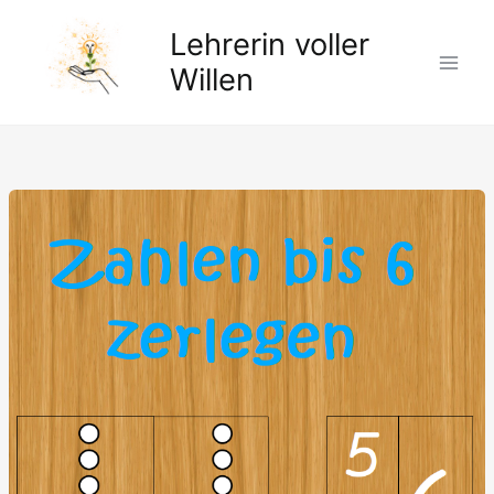
Zum
Lehrerin voller
Inhalt
springen
Willen