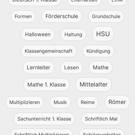
Förderschule
Formen
Grundschule
HSU
Halloween
Haltung
Klassengemeinschaft
Kündigung
Lernleiter
Mathe
Lesen
Mittelalter
Mathe 1. Klasse
Römer
Multiplizieren
Musik
Reime
Sachunterricht 1. Klasse
Schriftlich Mal
Schriftlich Multiplizieren
Schülerverhalten