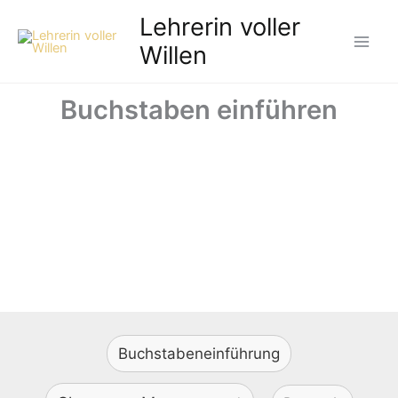
Zum
Lehrerin voller
Inhalt
Willen
springen
Buchstaben einführen
Buchstabeneinführung