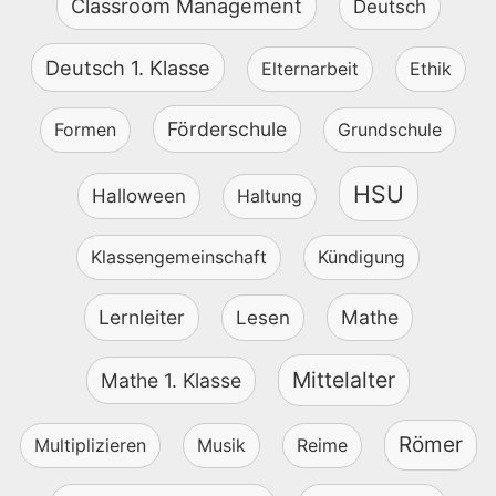
Classroom Management
Deutsch
Deutsch 1. Klasse
Elternarbeit
Ethik
Förderschule
Formen
Grundschule
HSU
Halloween
Haltung
Klassengemeinschaft
Kündigung
Lernleiter
Mathe
Lesen
Mittelalter
Mathe 1. Klasse
Römer
Multiplizieren
Musik
Reime