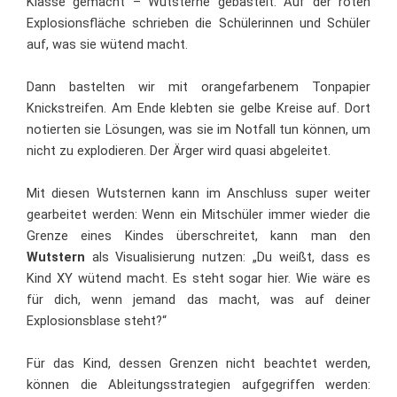
Klasse gemacht – Wutsterne gebastelt. Auf der roten
Explosionsfläche schrieben die Schülerinnen und Schüler
auf, was sie wütend macht.
Dann bastelten wir mit orangefarbenem Tonpapier
Knickstreifen. Am Ende klebten sie gelbe Kreise auf. Dort
notierten sie Lösungen, was sie im Notfall tun können, um
nicht zu explodieren. Der Ärger wird quasi abgeleitet.
Mit diesen Wutsternen kann im Anschluss super weiter
gearbeitet werden: Wenn ein Mitschüler immer wieder die
Grenze eines Kindes überschreitet, kann man den
Wutstern
als Visualisierung nutzen: „Du weißt, dass es
Kind XY wütend macht. Es steht sogar hier. Wie wäre es
für dich, wenn jemand das macht, was auf deiner
Explosionsblase steht?“
Für das Kind, dessen Grenzen nicht beachtet werden,
können die Ableitungsstrategien aufgegriffen werden: