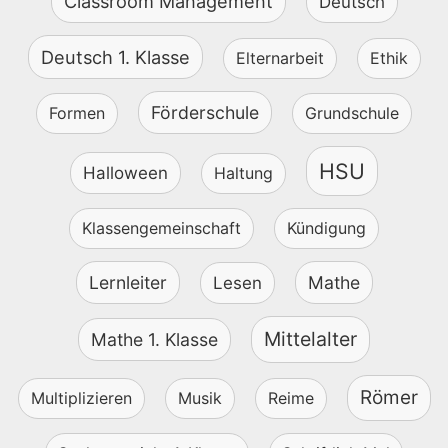
Classroom Management
Deutsch
Deutsch 1. Klasse
Elternarbeit
Ethik
Förderschule
Formen
Grundschule
HSU
Halloween
Haltung
Klassengemeinschaft
Kündigung
Lernleiter
Mathe
Lesen
Mittelalter
Mathe 1. Klasse
Römer
Multiplizieren
Musik
Reime