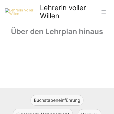
Zum
Lehrerin voller
Inhalt
Willen
springen
Über den Lehrplan hinaus
Buchstabeneinführung