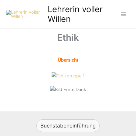
Zum
Lehrerin voller
Inhalt
Willen
springen
Ethik
Übersicht
Buchstabeneinführung