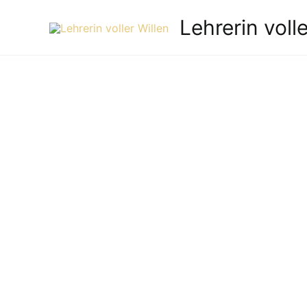
Zum
Lehrerin volle
Inhalt
springen