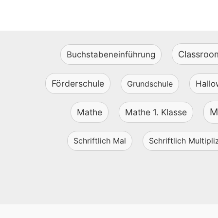
Classro
Buchstabeneinführung
Förderschule
Grundschule
Hall
Mi
Mathe
Mathe 1. Klasse
Schriftlich Mal
Schriftlich Multipli