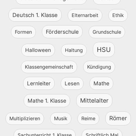
Deutsch 1. Klasse
Elternarbeit
Ethik
Förderschule
Formen
Grundschule
HSU
Halloween
Haltung
Klassengemeinschaft
Kündigung
Lernleiter
Mathe
Lesen
Mittelalter
Mathe 1. Klasse
Römer
Multiplizieren
Musik
Reime
Sachunterricht 1. Klasse
Schriftlich Mal