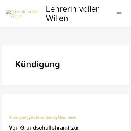
Zum
Lehrerin voller
Inhalt
Willen
springen
Kündigung
,
,
Kündigung
Referendariat
Über mich
Von Grundschullehramt zur