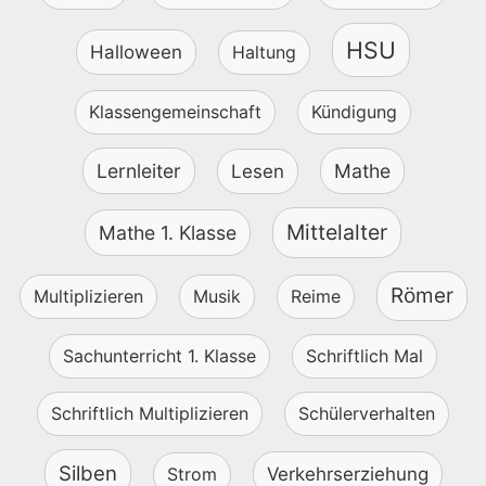
HSU
Halloween
Haltung
Klassengemeinschaft
Kündigung
Lernleiter
Mathe
Lesen
Mittelalter
Mathe 1. Klasse
Römer
Multiplizieren
Musik
Reime
Sachunterricht 1. Klasse
Schriftlich Mal
Schriftlich Multiplizieren
Schülerverhalten
Silben
Strom
Verkehrserziehung